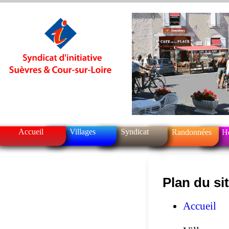
Accueil
Villages
Syndicat
Randonnées
H
Plan du si
Accueil